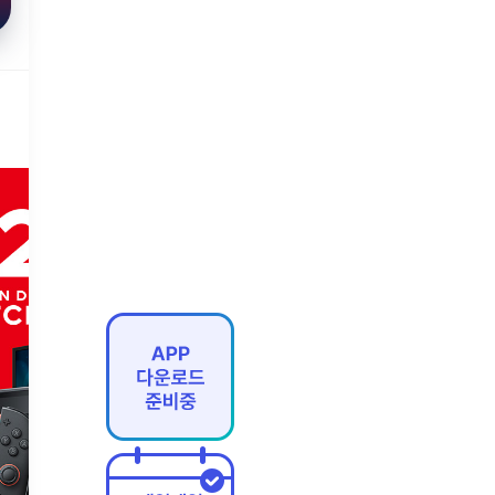
굿즈
[매장픽업예약] 용산점 Nintendo Swit
ch 2 본체(4종 중 택1)
2026.08.07(금) ~ 2026.08.23(일)
매장픽업
예약판매
한정수량