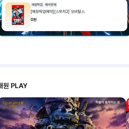
매장픽업
예약판매
[매장픽업예약][스위치2] 오비탈스
0원
대원 PLAY