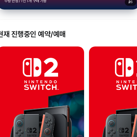
수량 한정 / 1인 1개 구매 가능
2
6
현재 진행중인 예약/예매