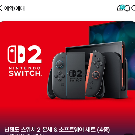
0
예약/예매
닌텐도 스위치 2 본체 & 소프트웨어 세트 (4종)