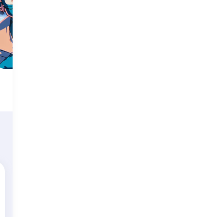
[매장픽업예약][스위치2] 오비탈스
처음 만나는 레트로풍 애니메이션 세계에서 범 우주 2인 협동 어드벤처가
펼쳐집니다.