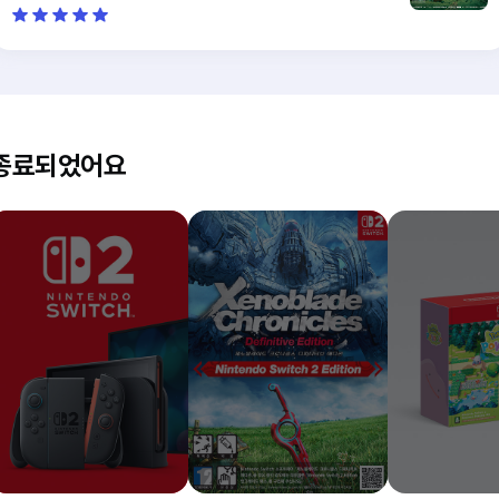
전시끝나고 굿즈샵도 한정상품이랑 지브리파크 상품 구매할 수 있
어서 너무 좋았습니다. 전시기간이 길던데 기회닿으면 또 가고싶어
요
종료되었어요