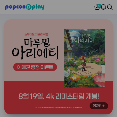
0
02
08