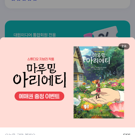
지브리파크 상품 구매할 수 있어서 너무 좋았습니다. 전
시기간이 길던데 기회닿으면 또 가고싶어요
2
4
2
2
이용약관
개인정보처리방침
티켓 이용정책
매장안내
제휴안내
대원미디어 사업자정보
© DAEWONMEDIA all rights reserved