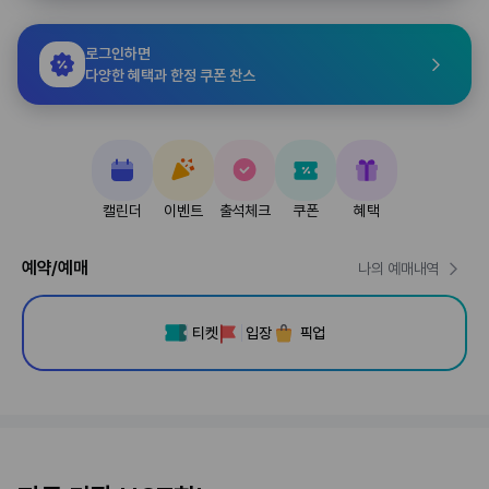
로그인하면
다양한 혜택과 한정 쿠폰 찬스
캘린더
이벤트
출석체크
쿠폰
혜택
예약/예매
나의 예매내역
티켓
입장
픽업