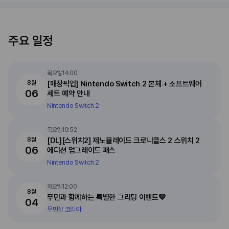
주요 일정
목요일
14:00
8월
[매장픽업] Nintendo Switch 2 본체 + 소프트웨어
06
세트 예약 안내
Nintendo Switch 2
목요일
10:52
8월
[DL][스위치2] 제노블레이드 크로니클스 2 스위치 2
06
에디션 업그레이드 패스
Nintendo Switch 2
화요일
12:00
8월
무민과 함께하는 특별한 그리팅 이벤트💙
04
무민샵 코리아