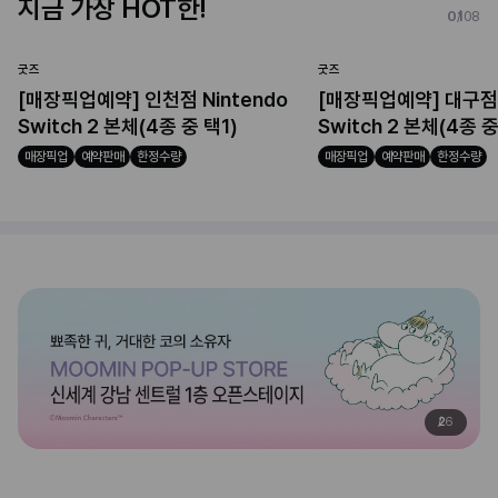
지금 가장 HOT한!
01
08
굿즈
굿즈
[매장픽업예약] 인천점 Nintendo
[매장픽업예약] 대구점 N
Switch 2 본체(4종 중 택1)
Switch 2 본체(4종 중
매장픽업
예약판매
한정수량
매장픽업
예약판매
한정수량
2
6