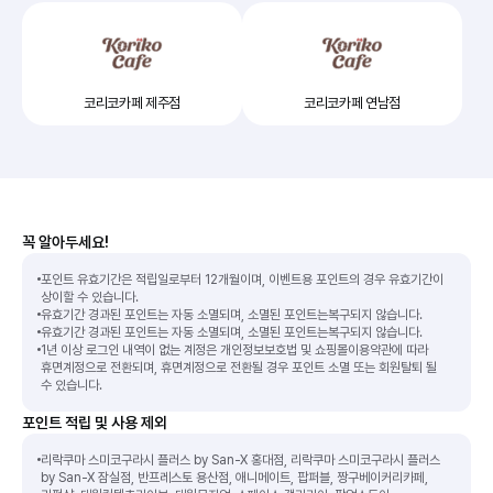
코리코카페 제주점
코리코카페 연남점
꼭 알아두세요!
포인트 유효기간은 적립일로부터 12개월이며, 이벤트용 포인트의 경우 유효기간이
상이할 수 있습니다.
유효기간 경과된 포인트는 자동 소멸되며, 소멸된 포인트는복구되지 않습니다.
유효기간 경과된 포인트는 자동 소멸되며, 소멸된 포인트는복구되지 않습니다.
1년 이상 로그인 내역이 없는 계정은 개인정보보호법 및 쇼핑몰이용약관에 따라
휴면계정으로 전환되며, 휴면계정으로 전환될 경우 포인트 소멸 또는 회원탈퇴 될
수 있습니다.
포인트 적립 및 사용 제외
리락쿠마 스미코구라시 플러스 by San-X 홍대점, 리락쿠마 스미코구라시 플러스
by San-X 잠실점, 반프레스토 용산점, 애니메이트, 팝퍼블, 짱구베이커리카페,