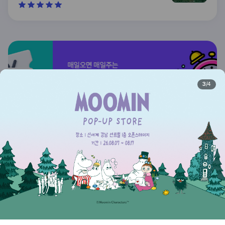
지브리파크 상품 구매할 수 있어서 너무 좋았습니다. 전
시기간이 길던데 기회닿으면 또 가고싶어요
3
4
1
2
이용약관
개인정보처리방침
티켓 이용정책
매장안내
제휴안내
대원미디어 사업자정보
© DAEWONMEDIA all rights reserved