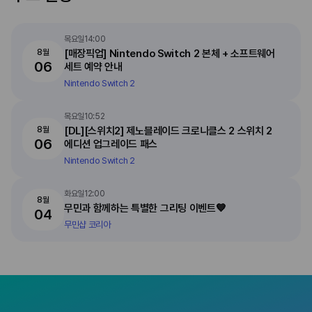
목요일
14:00
8월
[매장픽업] Nintendo Switch 2 본체 + 소프트웨어
06
세트 예약 안내
Nintendo Switch 2
목요일
10:52
8월
[DL][스위치2] 제노블레이드 크로니클스 2 스위치 2
06
에디션 업그레이드 패스
Nintendo Switch 2
화요일
12:00
8월
무민과 함께하는 특별한 그리팅 이벤트💙
04
무민샵 코리아