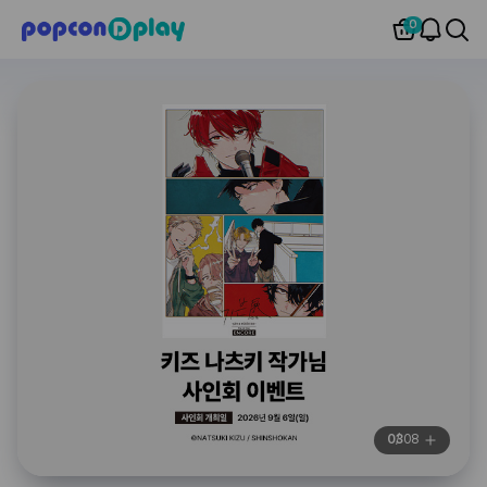
0
03
08