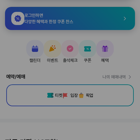
로그인하면
다양한 혜택과 한정 쿠폰 찬스
캘린더
이벤트
출석체크
쿠폰
혜택
예약/예매
나의 예매내역
티켓
입장
픽업