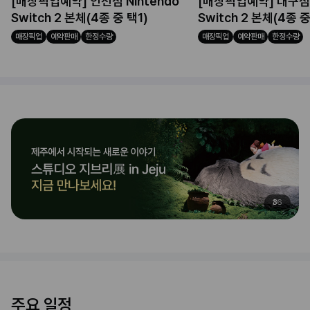
[매장픽업예약] 인천점 Nintendo
[매장픽업예약] 대구점 N
Switch 2 본체(4종 중 택1)
Switch 2 본체(4종 중
매장픽업
예약판매
한정수량
매장픽업
예약판매
한정수량
3
6
주요 일정