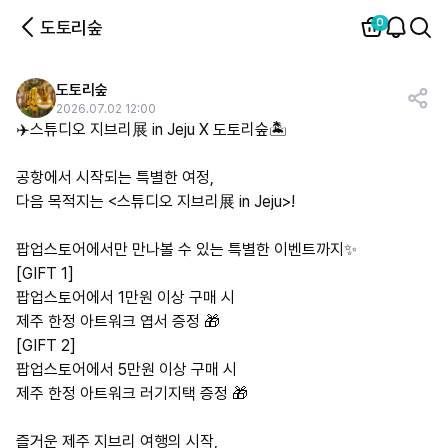
0
도토리숲
도토리숲
2026.07.02 12:00
✈️스튜디오 지브리展 in Jeju X 도토리숲🏝️
공항에서 시작되는 특별한 여정,
다음 목적지는 <스튜디오 지브리展 in Jeju>!
팝업스토어에서만 만나볼 수 있는 특별한 이벤트까지✨
[GIFT 1]
팝업스토어에서 1만원 이상 구매 시
제주 한정 아트워크 엽서 증정 🎁
[GIFT 2]
팝업스토어에서 5만원 이상 구매 시
제주 한정 아트워크 러기지택 증정 🎁
즐거운 제주 지브리 여행의 시작,